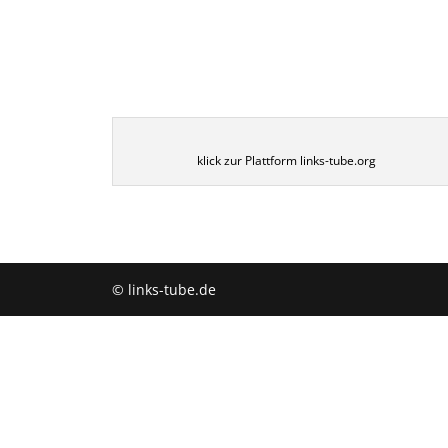
klick zur Plattform links-tube.org
© links-tube.de